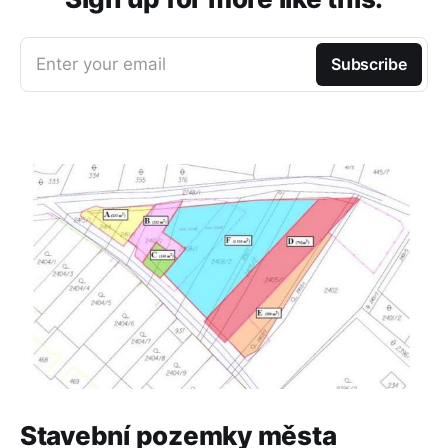
Enter your email
Subscribe
Stavební pozemky města