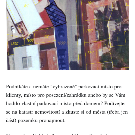
Podnikáte a nemáte "vyhrazené" parkovací místo pro
klienty, místo pro posezení/zahrádku anebo by se Vám
hodilo vlastní parkovací místo před domem? Podívejte
se na katastr nemovitostí a zkuste si od města (třeba jen
část) pozemku pronajmout.