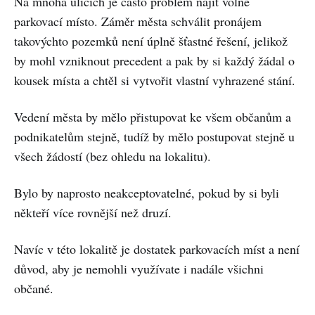
Na mnoha ulicích je často problém najít volné
parkovací místo. Záměr města schválit pronájem
takovýchto pozemků není úplně šťastné řešení, jelikož
by mohl vzniknout precedent a pak by si každý žádal o
kousek místa a chtěl si vytvořit vlastní vyhrazené stání.
Vedení města by mělo přistupovat ke všem občanům a
podnikatelům stejně, tudíž by mělo postupovat stejně u
všech žádostí (bez ohledu na lokalitu).
Bylo by naprosto neakceptovatelné, pokud by si byli
někteří více rovnější než druzí.
Navíc v této lokalitě je dostatek parkovacích míst a není
důvod, aby je nemohli využívate i nadále všichni
občané.