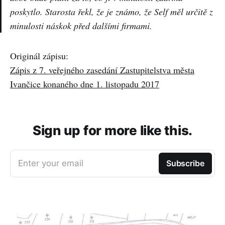
poskytlo. Starosta řekl, že je známo, že Self měl určitě z
minulosti náskok před dalšími firmami.
Originál zápisu:
Zápis z 7. veřejného zasedání Zastupitelstva města
Ivančice konaného dne 1. listopadu 2017
Sign up for more like this.
Enter your email
Subscribe