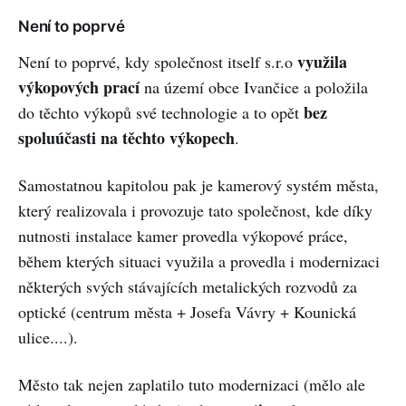
Není to poprvé
využila
Není to poprvé, kdy společnost itself s.r.o
výkopových prací
na území obce Ivančice a položila
bez
do těchto výkopů své technologie a to opět
spoluúčasti na těchto výkopech
.
Samostatnou kapitolou pak je kamerový systém města,
který realizovala i provozuje tato společnost, kde díky
nutnosti instalace kamer provedla výkopové práce,
během kterých situaci využila a provedla i modernizaci
některých svých stávajících metalických rozvodů za
optické (centrum města + Josefa Vávry + Kounická
ulice....).
Město tak nejen zaplatilo tuto modernizaci (mělo ale