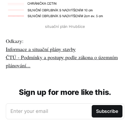
situační plán Hrubšice
Odkazy:
Informace a situační plány stavby
ČTÚ - Podmínky a postupy podle zákona o územním
plánování...
Sign up for more like this.
Enter your email
Subscribe