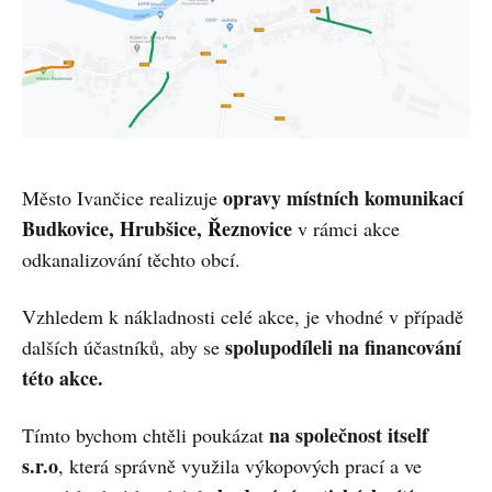
opravy místních komunikací
Město Ivančice realizuje
Budkovice, Hrubšice, Řeznovice
v rámci akce
odkanalizování těchto obcí.
Vzhledem k nákladnosti celé akce, je vhodné v případě
spolupodíleli na financování
dalších účastníků, aby se
této akce.
na společnost itself
Tímto bychom chtěli poukázat
s.r.o
, která správně využila výkopových prací a ve