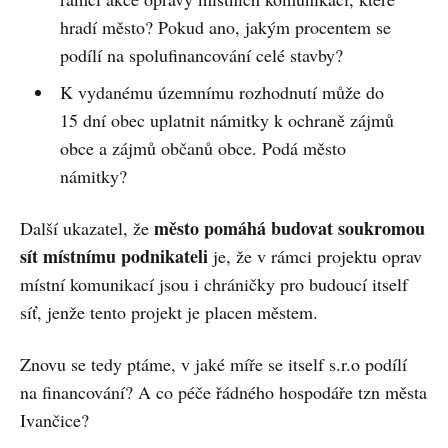
hradí město? Pokud ano, jakým procentem se
podílí na spolufinancování celé stavby?
K vydanému územnímu rozhodnutí může do
15 dní obec uplatnit námitky k ochraně zájmů
obce a zájmů občanů obce. Podá město
námitky?
město pomáhá budovat soukromou
Další ukazatel, že
sít místnímu podnikateli
je, že v rámci projektu oprav
místní komunikací jsou i chráničky pro budoucí itself
síť, jenže tento projekt je placen městem.
Znovu se tedy ptáme, v jaké míře se itself s.r.o podílí
na financování? A co péče řádného hospodáře tzn města
Ivančice?